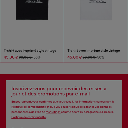
T-shirt avec imprimé style vintage
T-shirt avec imprimé style vintage
45,00 €
45,00 €
90,00 €
-50%
90,00 €
-50%
Inscrivez-vous pour recevoir des mises à
jour et des promotions par e-mail
En poursuivant, vous confirmez que vous avez lu les informations concernant la
Politique de confidentialité
et que vous autorisez Diesel à traiter vos données
personnelles à des fins de
marketing*
comme décrit au paragraphe 3.1, d) de la
Politique de confidentialité
.