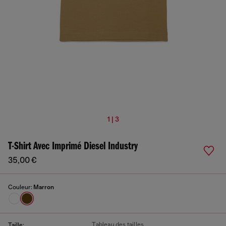
1 | 3
T-Shirt Avec Imprimé Diesel Industry
35,00 €
Couleur:
Marron
Tableau des tailles
Taille: