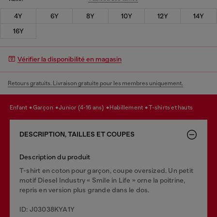
4Y
6Y
8Y
10Y
12Y
14Y
16Y
Vérifier la disponibilité en magasin
Retours gratuits. Livraison gratuite pour les membres uniquement.
enfant
garçon
junior (4-16 ans)
habillement
t-shirts et hauts
DESCRIPTION, TAILLES ET COUPES
Description du produit
T-shirt en coton pour garçon, coupe oversized. Un petit
motif Diesel Industry « Smile in Life » orne la poitrine,
repris en version plus grande dans le dos.
ID: J03038KYA1Y