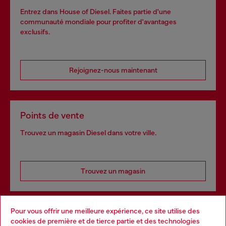
Entrez dans House of Diesel. Faites partie d'une
communauté mondiale pour profiter d'avantages
exclusifs.
Rejoignez-nous maintenant
Points de vente
Trouvez un magasin Diesel dans votre ville.
Trouvez un magasin
Pour vous offrir une meilleure expérience, ce site utilise des
Services omnicanaux
cookies de première et de tierce partie et des technologies