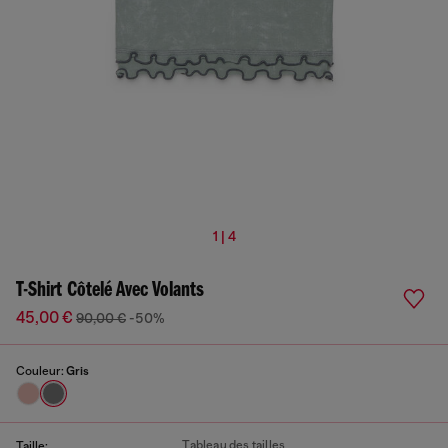
1 | 4
T-Shirt Côtelé Avec Volants
45,00 €
90,00 €
-50%
Couleur:
Gris
Tableau des tailles
Taille: