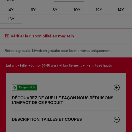
4Y
6Y
8Y
10Y
12Y
14Y
16Y
Vérifier la disponibilité en magasin
Retours gratuits. Livraison gratuite pour les membres uniquement.
enfant
fille
junior (4-16 ans)
habillement
t-shirts et hauts
Responsible
DÉCOUVREZ DE QUELLE FAÇON NOUS RÉDUISONS
LʹIMPACT DE CE PRODUIT
DESCRIPTION, TAILLES ET COUPES