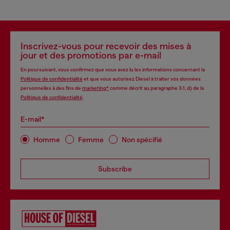
Inscrivez-vous pour recevoir des mises à
jour et des promotions par e-mail
En poursuivant, vous confirmez que vous avez lu les informations concernant la
Politique de confidentialité
et que vous autorisez Diesel à traiter vos données
personnelles à des fins de
marketing*
comme décrit au paragraphe 3.1, d) de la
Politique de confidentialité
.
E-mail*
Homme
Femme
Non spécifié
Subscribe