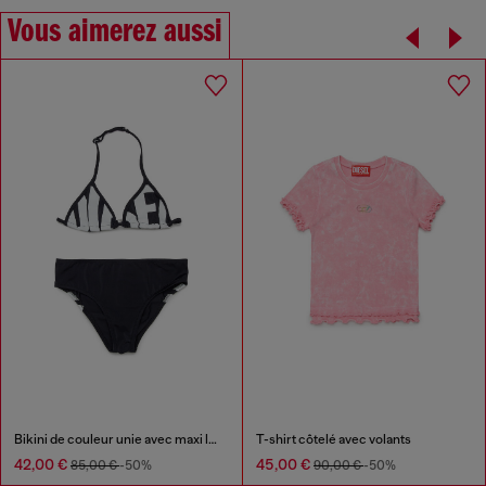
Vous aimerez aussi
Bikini de couleur unie avec maxi logo
T-shirt côtelé avec volants
42,00 €
45,00 €
85,00 €
-50%
90,00 €
-50%