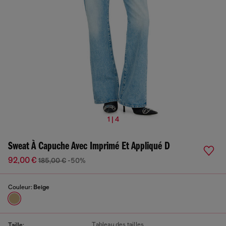
1 | 4
Sweat À Capuche Avec Imprimé Et Appliqué D
92,00 €
185,00 €
-50%
Couleur:
Beige
Tableau des tailles
Taille: