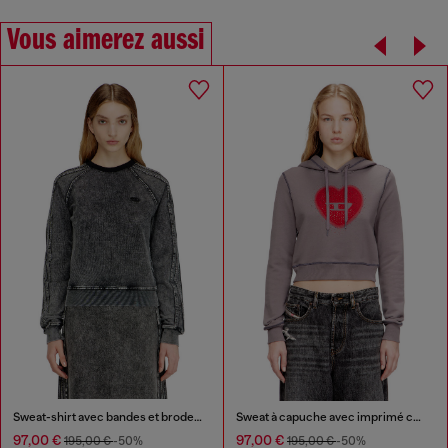
Vous aimerez aussi
Sweat-shirt avec bandes et broderie Oval D
Sweat à capuche avec imprimé cœur et clous
97,00 €
97,00 €
195,00 €
-50%
195,00 €
-50%