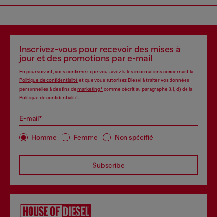
Inscrivez-vous pour recevoir des mises à
jour et des promotions par e-mail
En poursuivant, vous confirmez que vous avez lu les informations concernant la
Politique de confidentialité
et que vous autorisez Diesel à traiter vos données
personnelles à des fins de
marketing*
comme décrit au paragraphe 3.1, d) de la
Politique de confidentialité
.
E-mail*
Homme
Femme
Non spécifié
Subscribe