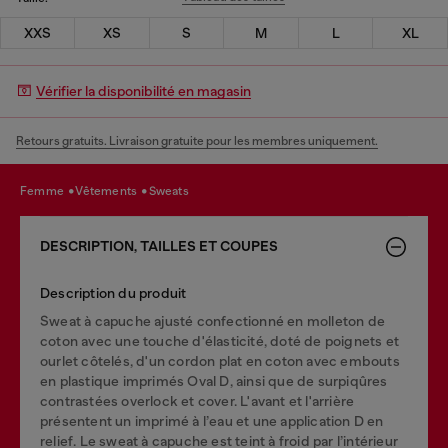
XXS
XS
S
M
L
XL
Vérifier la disponibilité en magasin
Retours gratuits. Livraison gratuite pour les membres uniquement.
femme
vêtements
sweats
DESCRIPTION, TAILLES ET COUPES
Description du produit
Sweat à capuche ajusté confectionné en molleton de
coton avec une touche d'élasticité, doté de poignets et
ourlet côtelés, d'un cordon plat en coton avec embouts
en plastique imprimés Oval D, ainsi que de surpiqûres
contrastées overlock et cover. L'avant et l'arrière
présentent un imprimé à l’eau et une application D en
relief. Le sweat à capuche est teint à froid par l’intérieur