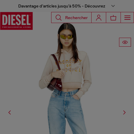
Davantage d’articles jusqu’à 50% - Découvrez
Rechercher