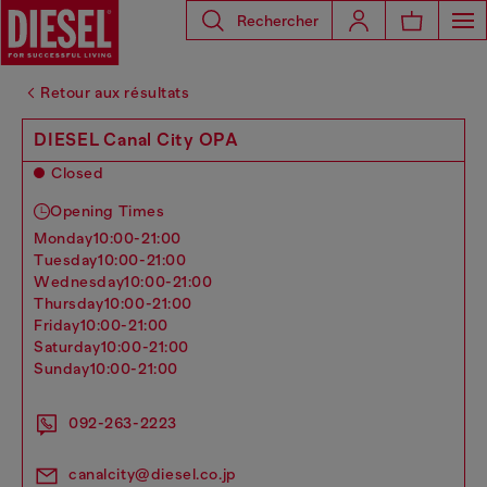
Rechercher
Retour aux résultats
DIESEL Canal City OPA
Closed
Opening Times
monday
10:00-21:00
tuesday
10:00-21:00
wednesday
10:00-21:00
thursday
10:00-21:00
friday
10:00-21:00
saturday
10:00-21:00
sunday
10:00-21:00
092-263-2223
canalcity@diesel.co.jp