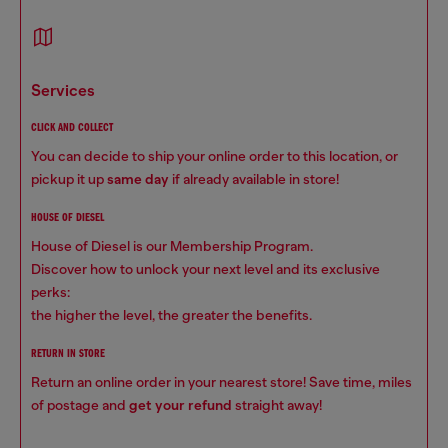
services
CLICK AND COLLECT
You can decide to ship your online order to this location, or
pickup it up
same day
if already available in store!
HOUSE OF DIESEL
House of Diesel is our Membership Program.
Discover how to unlock your next level and its exclusive
perks:
the higher the level, the greater the benefits.
RETURN IN STORE
Return an online order in your nearest store! Save time, miles
of postage and
get your refund
straight away!