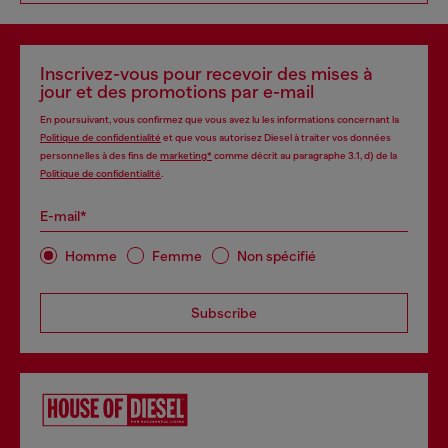
Inscrivez-vous pour recevoir des mises à
jour et des promotions par e-mail
En poursuivant, vous confirmez que vous avez lu les informations concernant la
Politique de confidentialité
et que vous autorisez Diesel à traiter vos données
personnelles à des fins de
marketing*
comme décrit au paragraphe 3.1, d) de la
Politique de confidentialité
.
E-mail*
Homme
Femme
Non spécifié
Subscribe