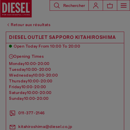
Rechercher
Retour aux résultats
DIESEL OUTLET SAPPORO KITAHIROSHIMA
Open Today From 10:00 To 20:00
Opening Times
monday
10:00-20:00
tuesday
10:00-20:00
wednesday
10:00-20:00
thursday
10:00-20:00
friday
10:00-20:00
saturday
10:00-20:00
sunday
10:00-20:00
011-377-2146
kitahiroshima@diesel.co.jp