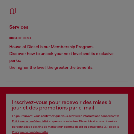
services
HOUSE OF DIESEL
House of Diesel is our Membership Program.
Discover how to unlock your next level and its exclusive
perks:
the higher the level, the greater the benefits.
Inscrivez-vous pour recevoir des mises à
jour et des promotions par e-mail
En poursuivant, vous confirmez que vous avez lu les informations concernant la
Politique de confidentialité
et que vous autorisez Diesel à traiter vos données
personnelles à des fins de
marketing*
comme décrit au paragraphe 3.1, d) de la
Politique de confidentialité
.