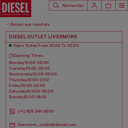
Rechercher
Retour aux résultats
DIESEL OUTLET LIVERMORE
Open Today From 10:00 To 20:00
Opening Times
monday
10:00-20:00
tuesday
10:00-20:00
wednesday
10:00-20:00
thursday
10:00-2:00
friday
10:00-20:00
saturday
10:000-20:00
sunday
10:00-19:00
(+1) 925 344 6000
livermore_outlet@diesel.com