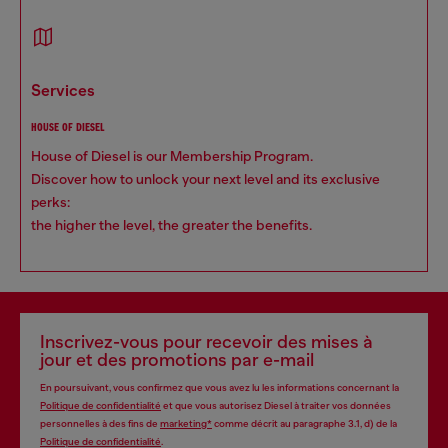
services
HOUSE OF DIESEL
House of Diesel is our Membership Program.
Discover how to unlock your next level and its exclusive
perks:
the higher the level, the greater the benefits.
Inscrivez-vous pour recevoir des mises à
jour et des promotions par e-mail
En poursuivant, vous confirmez que vous avez lu les informations concernant la
Politique de confidentialité
et que vous autorisez Diesel à traiter vos données
personnelles à des fins de
marketing*
comme décrit au paragraphe 3.1, d) de la
Politique de confidentialité
.