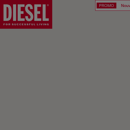
PROMO
Nouv