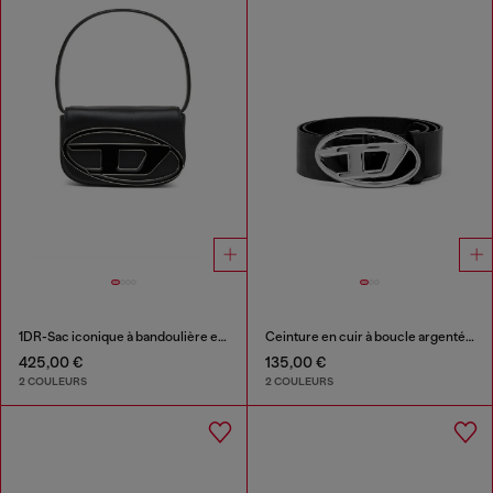
1DR-Sac iconique à bandoulière en cuir nappa
Ceinture en cuir à boucle argentée brillante en D
425,00 €
135,00 €
2 COULEURS
2 COULEURS