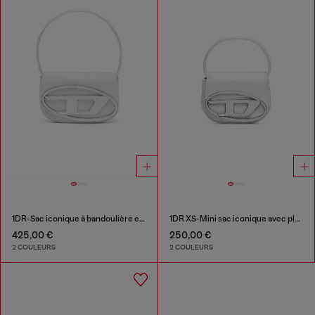
1DR-Sac iconique à bandoulière en cuir nappa
1DR XS-Mini sac iconique avec plaque D logo
425,00 €
250,00 €
2 COULEURS
2 COULEURS