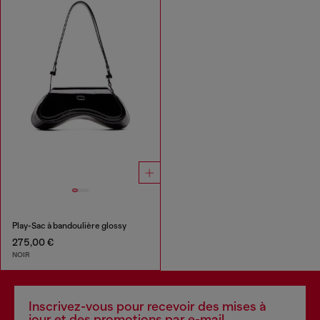
Play-Sac à bandoulière glossy
275,00 €
NOIR
Inscrivez-vous pour recevoir des mises à
jour et des promotions par e-mail