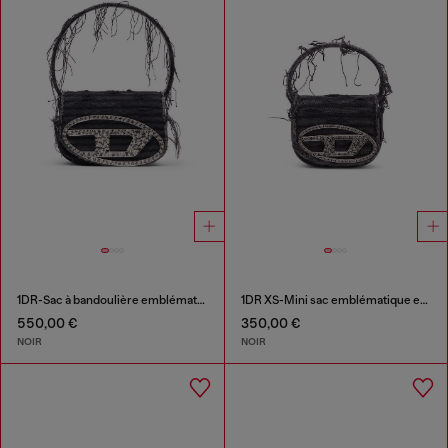
1DR-Sac à bandoulière emblématique en toile et cuir
1DR XS-Mini sac emblématique en toile et cuir
550,00 €
350,00 €
NOIR
NOIR