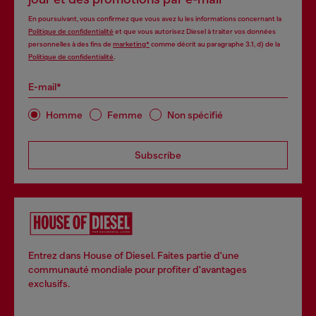
En poursuivant, vous confirmez que vous avez lu les informations concernant la
Politique de confidentialité
et que vous autorisez Diesel à traiter vos données
personnelles à des fins de
marketing*
comme décrit au paragraphe 3.1, d) de la
Politique de confidentialité
.
E-mail*
Homme
Femme
Non spécifié
Subscribe
Entrez dans House of Diesel. Faites partie d'une
communauté mondiale pour profiter d'avantages
exclusifs.