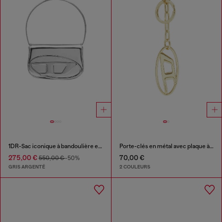
1DR-Sac iconique à bandoulière en cuir effet miroir
Porte-clés en métal avec plaque à logo
275,00 €
70,00 €
550,00 €
-50%
GRIS ARGENTÉ
2 COULEURS