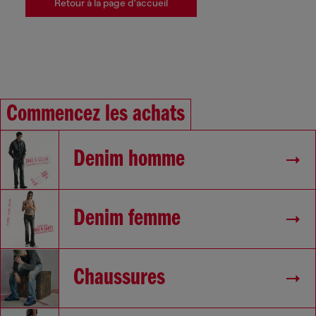
Retour à la page d'accueil
Commencez les achats
Denim homme
Denim femme
Chaussures