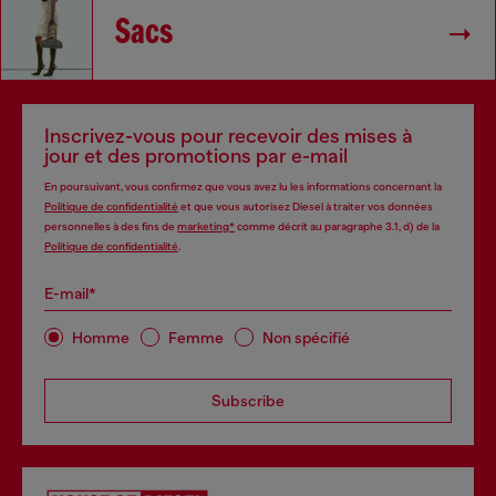
Sacs
Inscrivez-vous pour recevoir des mises à
jour et des promotions par e-mail
En poursuivant, vous confirmez que vous avez lu les informations concernant la
Politique de confidentialité
et que vous autorisez Diesel à traiter vos données
personnelles à des fins de
marketing*
comme décrit au paragraphe 3.1, d) de la
Politique de confidentialité
.
E-mail*
Homme
Femme
Non spécifié
Subscribe