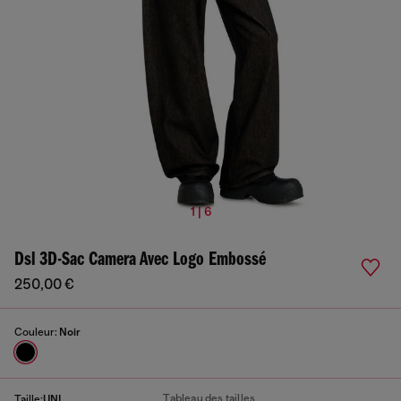
1 | 6
Dsl 3D-Sac Camera Avec Logo Embossé
250,00 €
Couleur:
Noir
Tableau des tailles
Taille:
UNI