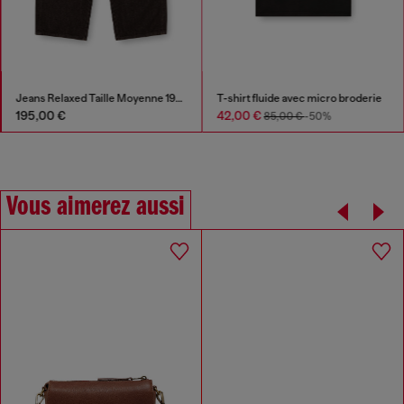
Jeans Relaxed Taille Moyenne 1997 D-Enim-M
T-shirt fluide avec micro broderie
195,00 €
42,00 €
85,00 €
-50%
Vous aimerez aussi