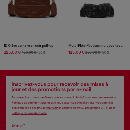
1DR-Sac camera en cuir pull-up
Multi-Pkts-Petit sac multipoches en denim délavé
225,00 €
125,00 €
450,00 €
-50%
250,00 €
-50%
Inscrivez-vous pour recevoir des mises à
jour et des promotions par e-mail
En poursuivant, vous confirmez que vous avez lu les informations concernant la
Politique de confidentialité
et que vous autorisez Diesel à traiter vos données
personnelles à des fins de
marketing*
comme décrit au paragraphe 3.1, d) de la
Politique de confidentialité
.
E-mail*