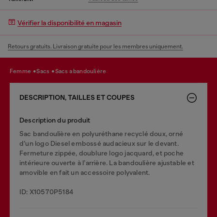
Vérifier la disponibilité en magasin
Retours gratuits. Livraison gratuite pour les membres uniquement.
femme
sacs
sacs a bandoulière
DESCRIPTION, TAILLES ET COUPES
Description du produit
Sac bandoulière en polyuréthane recyclé doux, orné
d’un logo Diesel embossé audacieux sur le devant.
Fermeture zippée, doublure logo jacquard, et poche
intérieure ouverte à l’arrière. La bandoulière ajustable et
amovible en fait un accessoire polyvalent.
ID: X10570P5184