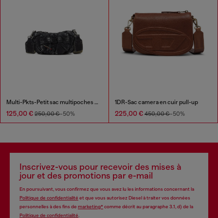
Multi-Pkts-Petit sac multipoches en denim délavé
1DR-Sac camera en cuir pull-up
125,00 €
225,00 €
250,00 €
-50%
450,00 €
-50%
Inscrivez-vous pour recevoir des mises à
jour et des promotions par e-mail
En poursuivant, vous confirmez que vous avez lu les informations concernant la
Politique de confidentialité
et que vous autorisez Diesel à traiter vos données
personnelles à des fins de
marketing*
comme décrit au paragraphe 3.1, d) de la
Politique de confidentialité
.