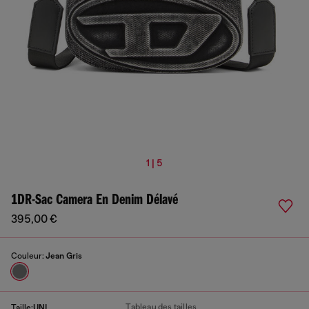
1 | 5
1DR-Sac Camera En Denim Délavé
395,00 €
Couleur:
Jean Gris
Tableau des tailles
Taille:
UNI