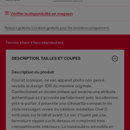
Vérifier la disponibilité en magasin
Retours gratuits. Livraison gratuite pour les membres uniquement.
femme
sacs
sacs a bandoulière
DESCRIPTION, TAILLES ET COUPES
Description du produit
Cool et iconique, ce sac appareil photo non genré
revisite le design 1DR de manière originale.
Confectionné en denim délavé qui incarne une attitude
authentique et s’accorde parfaitement avec la collection
prêt-à-porter, il présente une silhouette compacte de
style messager, ornée du célèbre médaillon Oval D
embossé sur le rabat avant. Le sac s’ouvre par une
fermeture zippée sur le dessus et comprend trois
compartiments intérieurs. La bandoulière amovible en