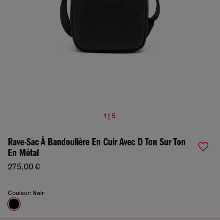
1 | 5
Rave-Sac À Bandoulière En Cuir Avec D Ton Sur Ton
En Métal
275,00 €
Couleur:
Noir