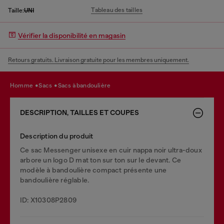
Tableau des tailles
Taille:
UNI
Vérifier la disponibilité en magasin
Retours gratuits. Livraison gratuite pour les membres uniquement.
homme
sacs
sacs à bandoulière
DESCRIPTION, TAILLES ET COUPES
Description du produit
Ce sac Messenger unisexe en cuir nappa noir ultra-doux
arbore un logo D mat ton sur ton sur le devant. Ce
modèle à bandoulière compact présente une
bandoulière réglable.
ID: X10308P2809