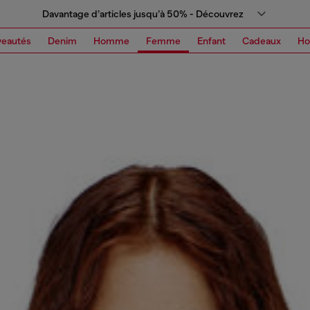
Davantage d’articles jusqu’à 50% - Découvrez
eautés
Denim
Homme
Femme
Enfant
Cadeaux
H