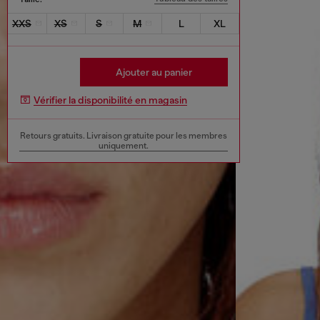
XXS
XS
S
M
L
XL
Ajouter au panier
Vérifier la disponibilité en magasin
Retours gratuits. Livraison gratuite pour les membres
uniquement.