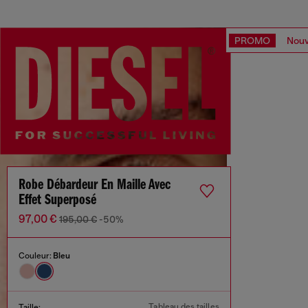
PROMO
Nouv
Robe Débardeur En Maille Avec
Effet Superposé
97,00 €
195,00 €
-50%
Couleur:
Bleu
Tableau des tailles
Taille: