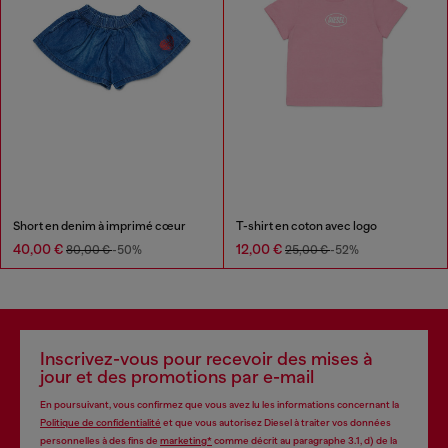
Short en denim à imprimé cœur
T-shirt en coton avec logo
40,00 €
12,00 €
80,00 €
-50%
25,00 €
-52%
Inscrivez-vous pour recevoir des mises à
jour et des promotions par e-mail
En poursuivant, vous confirmez que vous avez lu les informations concernant la
Politique de confidentialité
et que vous autorisez Diesel à traiter vos données
personnelles à des fins de
marketing*
comme décrit au paragraphe 3.1, d) de la