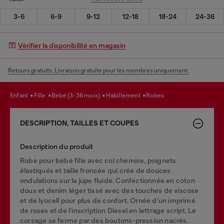
3-6
6-9
9-12
12-18
18-24
24-36
Vérifier la disponibilité en magasin
Retours gratuits. Livraison gratuite pour les membres uniquement.
enfant
fille
bébé (3-36 mois)
habillement
robes
DESCRIPTION, TAILLES ET COUPES
Description du produit
Robe pour bébé fille avec col chemise, poignets
élastiqués et taille froncée qui crée de douces
ondulations sur la jupe fluide. Confectionnée en coton
doux et denim léger tissé avec des touches de viscose
et de lyocell pour plus de confort. Ornée d’un imprimé
de roses et de l’inscription Diesel en lettrage script. Le
corsage se ferme par des boutons-pression nacrés.