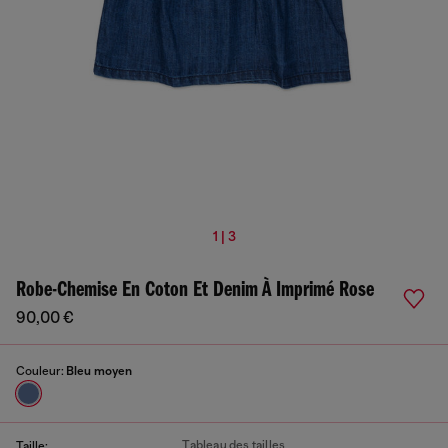
1 | 3
Robe-Chemise En Coton Et Denim À Imprimé Rose
90,00 €
Couleur:
Bleu moyen
Tableau des tailles
Taille: