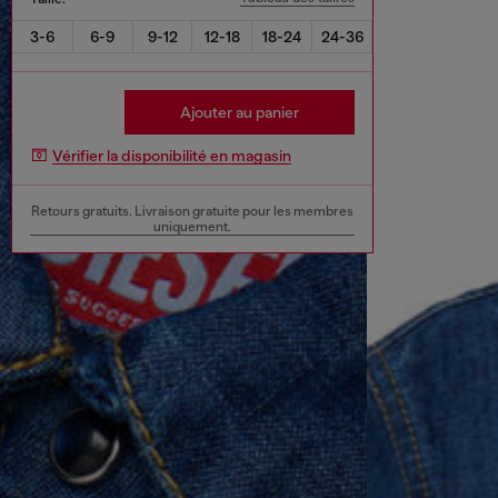
3-6
6-9
9-12
12-18
18-24
24-36
Ajouter au panier
Vérifier la disponibilité en magasin
Retours gratuits. Livraison gratuite pour les membres
uniquement.