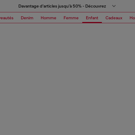
Davantage d’articles jusqu’à 50% - Découvrez
eautés
Denim
Homme
Femme
Enfant
Cadeaux
H