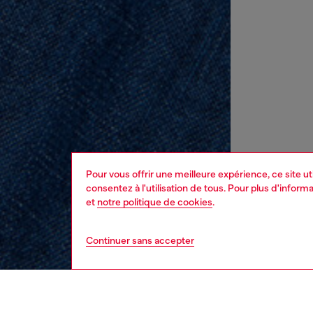
Pour vous offrir une meilleure expérience, ce site u
consentez à l'utilisation de tous. Pour plus d'infor
et
notre politique de cookies
.
Continuer sans accepter