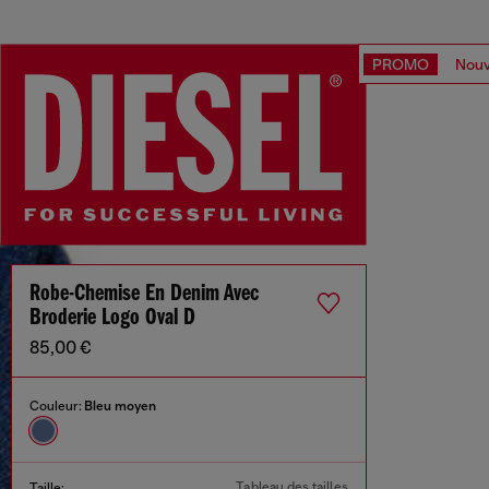
PROMO
Nouv
Robe-Chemise En Denim Avec
Broderie Logo Oval D
85,00 €
Couleur:
Bleu moyen
Tableau des tailles
Taille: