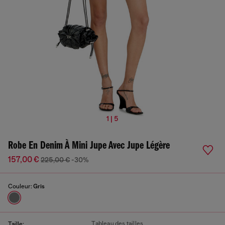
1 | 5
Robe En Denim À Mini Jupe Avec Jupe Légère
157,00 €
225,00 €
-30%
Couleur:
Gris
Tableau des tailles
Taille: