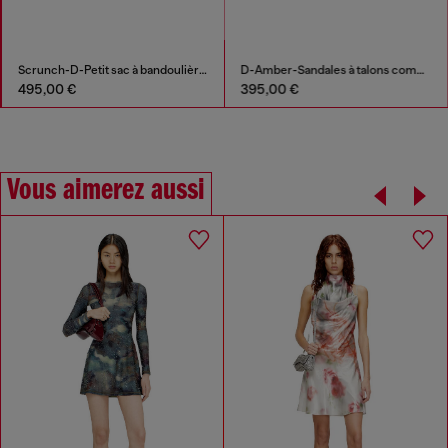
Scrunch-D-Petit sac à bandoulière en cuir froissé
D-Amber-Sandales à talons compensés en cuir effet lézard
495,00 €
395,00 €
Vous aimerez aussi