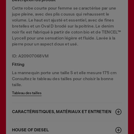
Cette robe courte pour femme se caractérise par une
jupe pleine, avec des plis cousus qui rehaussent le
volume. Le haut est ajusté et essentiel, avec de fines
bretelles et un Oval D brodé sur la poitrine. Le denim
noir fix est fabriqué à partir de coton bio et de TENCEL™
Lyocell pour une sensation légère et fluide. Lavée à la
pierre pour un aspect doux et usé.
ID: A20907068VM
Fitting
La mannequin porte une taille S et elle mesure 175 cm
Consultez le tableau des tailles pour choisir la bonne
taille.
Tableau des tailles
CARACTÉRISTIQUES, MATÉRIAUX ET ENTRETIEN
HOUSE OF DIESEL