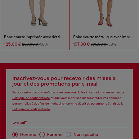
Robe courte imprimée avec détails en cristal
Robe courte métallique avec imprimé de roses floues
125,00 €
197,00 €
250,00 €
-50%
395,00 €
-50%
Inscrivez-vous pour recevoir des mises à
jour et des promotions par e-mail
En poursuivant, vous confirmez que vous avez lu les informations concernant la
Politique de confidentialité
et que vous autorisez Diesel à traiter vos données
personnelles à des fins de
marketing*
comme décrit au paragraphe 3.1, d) de la
Politique de confidentialité
.
E-mail*
Homme
Femme
Non spécifié