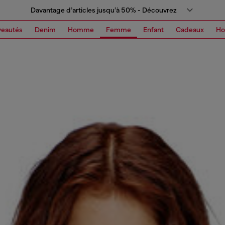
Davantage d’articles jusqu’à 50% - Découvrez
eautés
Denim
Homme
Femme
Enfant
Cadeaux
H