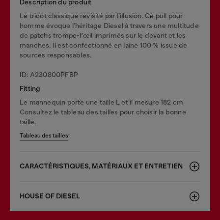
Description du produit
Le tricot classique revisité par l’illusion. Ce pull pour
homme évoque l’héritage Diesel à travers une multitude
de patchs trompe-l’œil imprimés sur le devant et les
manches. Il est confectionné en laine 100 % issue de
sources responsables.
ID: A230800PFBP
Fitting
Le mannequin porte une taille L et il mesure 182 cm
Consultez le tableau des tailles pour choisir la bonne
taille.
Tableau des tailles
CARACTÉRISTIQUES, MATÉRIAUX ET ENTRETIEN
HOUSE OF DIESEL