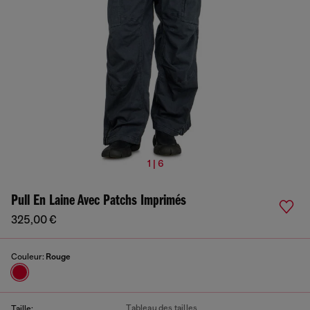
1 | 6
Pull En Laine Avec Patchs Imprimés
325,00 €
Couleur:
Rouge
Tableau des tailles
Taille: