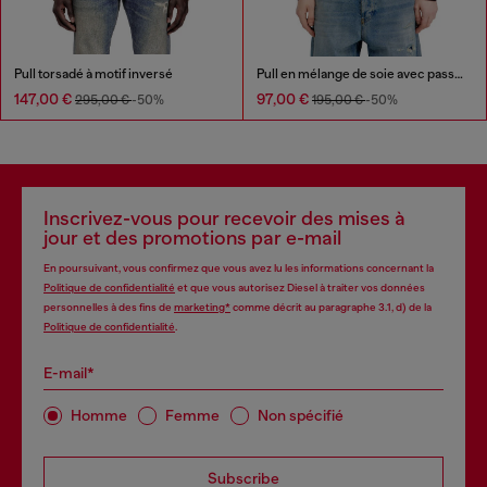
Pull torsadé à motif inversé
Pull en mélange de soie avec passepoil
147,00 €
97,00 €
295,00 €
-50%
195,00 €
-50%
Inscrivez-vous pour recevoir des mises à
jour et des promotions par e-mail
En poursuivant, vous confirmez que vous avez lu les informations concernant la
Politique de confidentialité
et que vous autorisez Diesel à traiter vos données
personnelles à des fins de
marketing*
comme décrit au paragraphe 3.1, d) de la
Politique de confidentialité
.
E-mail*
Homme
Femme
Non spécifié
Subscribe