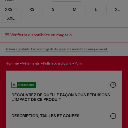
XXS
XS
S
M
L
XL
XXL
Vérifier la disponibilité en magasin
Retours gratuits. Livraison gratuite pour les membres uniquement.
homme
vêtements
pulls et cardigans
pulls
Responsible
DÉCOUVREZ DE QUELLE FAÇON NOUS RÉDUISONS
LʹIMPACT DE CE PRODUIT
DESCRIPTION, TAILLES ET COUPES