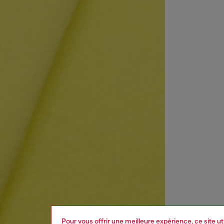
Pour vous offrir une meilleure expérience, ce site u