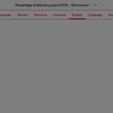
Davantage d’articles jusqu’à 50% - Découvrez
eautés
Denim
Homme
Femme
Enfant
Cadeaux
H