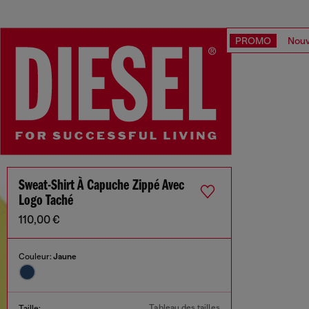
PROMO
Nouv
Sweat-Shirt À Capuche Zippé Avec
Logo Taché
110,00 €
Couleur:
Jaune
Tableau des tailles
Taille: