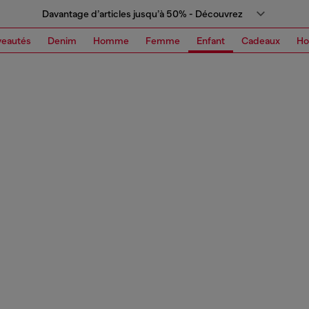
Davantage d’articles jusqu’à 50% - Découvrez
eautés
Denim
Homme
Femme
Enfant
Cadeaux
H