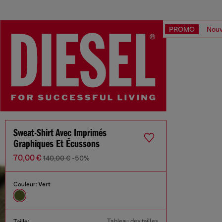
PROMO
Nouv
Sweat-Shirt Avec Imprimés
Graphiques Et Écussons
70,00 €
140,00 €
-50%
Couleur:
Vert
Tableau des tailles
Taille: