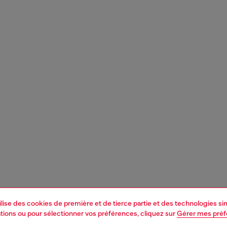
tilise des cookies de première et de tierce partie et des technologies s
mations ou pour sélectionner vos préférences, cliquez sur
Gérer mes pré