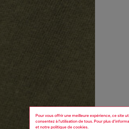
Pour vous offrir une meilleure expérience, ce site u
consentez à l'utilisation de tous. Pour plus d'infor
et
notre politique de cookies
.