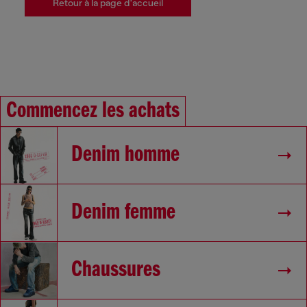
Retour à la page d'accueil
Commencez les achats
Denim homme
Denim femme
Chaussures