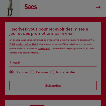
Sacs
Inscrivez-vous pour recevoir des mises à
jour et des promotions par e-mail
En poursuivant, vous confirmez que vous avez lu les informations concernant la
Politique de confidentialité
et que vous autorisez Diesel à traiter vos données
personnelles à des fins de
marketing*
comme décrit au paragraphe 3.1, d) de la
Politique de confidentialité
.
E-mail*
Homme
Femme
Non spécifié
Subscribe