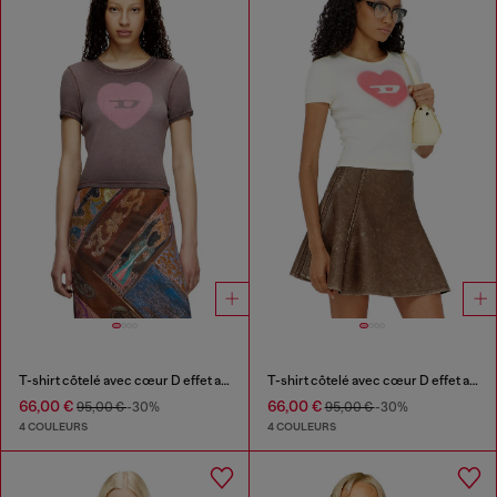
T-shirt côtelé avec cœur D effet aquarelle
T-shirt côtelé avec cœur D effet aquarelle
66,00 €
66,00 €
95,00 €
-30%
95,00 €
-30%
4 COULEURS
4 COULEURS