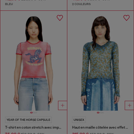
BLEU
2 COULEURS
YEAR OF THE HORSE CAPSULE
UNISEX
T-shirt en coton stretch avec imprimé graphique cheval
Haut en maille côtelée avec effet floral radiographique