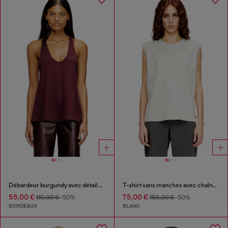
Débardeur burgundy avec détail Oval D
T-shirt sans manches avec chaîne embossée
55,00 €
75,00 €
110,00 €
-50%
150,00 €
-50%
BORDEAUX
BLANC