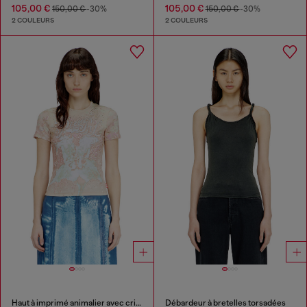
105,00 €
105,00 €
150,00 €
-30%
150,00 €
-30%
2 COULEURS
2 COULEURS
Haut à imprimé animalier avec cristaux
Débardeur à bretelles torsadées