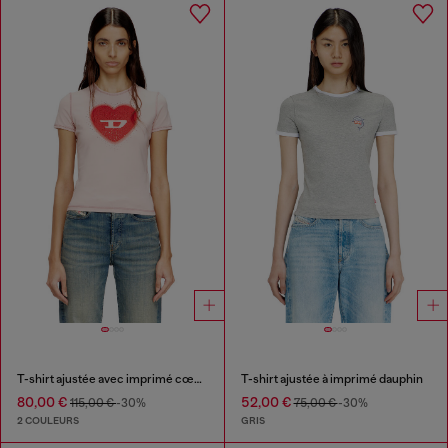
T-shirt ajustée avec imprimé cœur et clous
T-shirt ajustée à imprimé dauphin
80,00 €
52,00 €
115,00 €
-30%
75,00 €
-30%
2 COULEURS
GRIS