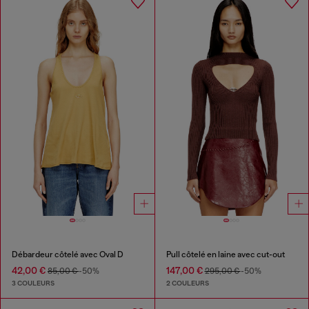
Débardeur côtelé avec Oval D
Pull côtelé en laine avec cut-out
42,00 €
147,00 €
85,00 €
-50%
295,00 €
-50%
3 COULEURS
2 COULEURS