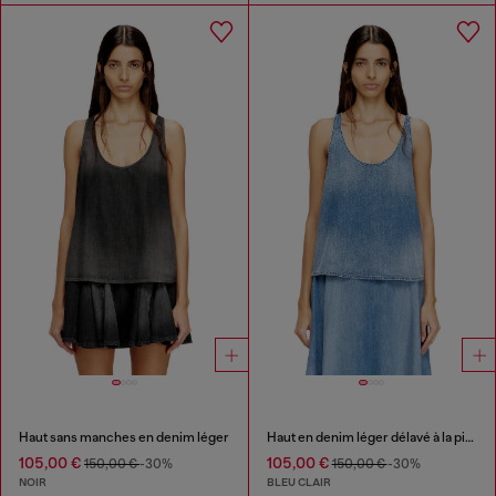
Haut sans manches en denim léger
Haut en denim léger délavé à la pierre
105,00 €
105,00 €
150,00 €
-30%
150,00 €
-30%
NOIR
BLEU CLAIR