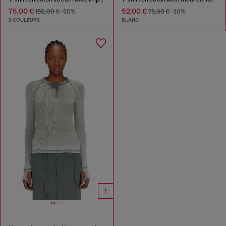
75,00 €
52,00 €
150,00 €
-50%
75,00 €
-30%
2 COULEURS
BLANC