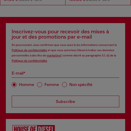
Inscrivez-vous pour recevoir des mises à
jour et des promotions par e-mail
En poursuivant, vous confirmez que vous avez lu les informations concernant la
Politique de confidentialité
et que vous autorisez Diesel à traiter vos données
personnelles à des fins de
marketing*
comme décrit au paragraphe 3.1, d) de la
Politique de confidentialité
.
E-mail*
Homme
Femme
Non spécifié
Subscribe