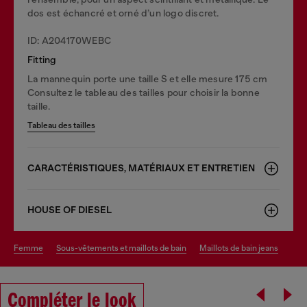
dos est échancré et orné d’un logo discret.
ID: A204170WEBC
Fitting
La mannequin porte une taille S et elle mesure 175 cm
Consultez le tableau des tailles pour choisir la bonne
taille.
Tableau des tailles
CARACTÉRISTIQUES, MATÉRIAUX ET ENTRETIEN
HOUSE OF DIESEL
femme
sous-vêtements et maillots de bain
maillots de bain jeans
Compléter le look