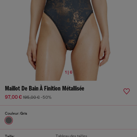
1 | 6
Maillot De Bain À Finition Métallisée
97,00 €
195,00 €
-50%
Couleur:
Gris
Tableau des tailles
Taille: