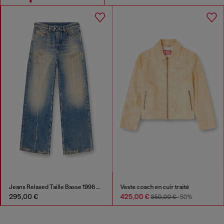
Jeans Relaxed Taille Basse 1996 D-Sire
Veste coach en cuir traité
295,00 €
425,00 €
850,00 €
-50%