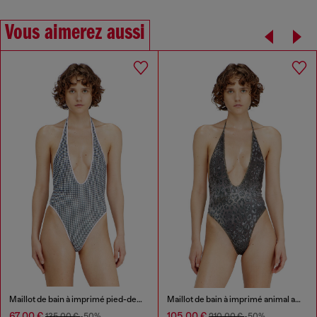
Vous aimerez aussi
Maillot de bain à imprimé pied-de-poule
Maillot de bain à imprimé animal avec décolleté profond
67,00 €
105,00 €
135,00 €
-50%
210,00 €
-50%