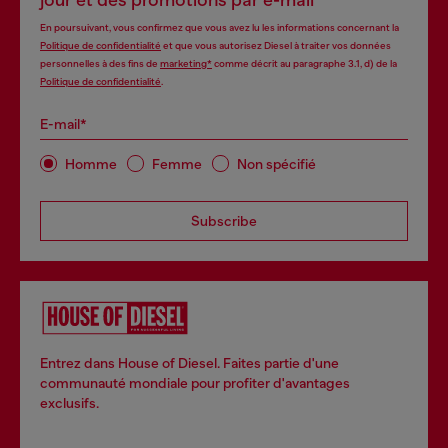
jour et des promotions par e-mail
En poursuivant, vous confirmez que vous avez lu les informations concernant la
Politique de confidentialité
et que vous autorisez Diesel à traiter vos données
personnelles à des fins de
marketing*
comme décrit au paragraphe 3.1, d) de la
Politique de confidentialité
.
E-mail*
Homme
Femme
Non spécifié
Subscribe
Entrez dans House of Diesel. Faites partie d'une
communauté mondiale pour profiter d'avantages
exclusifs.