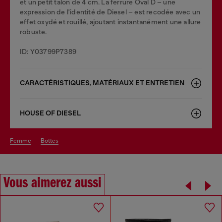
et un petit talon de 4 cm. La ferrure Oval D – une
expression de l'identité de Diesel – est recodée avec un
effet oxydé et rouillé, ajoutant instantanément une allure
robuste.
ID: Y03799P7389
CARACTÉRISTIQUES, MATÉRIAUX ET ENTRETIEN
HOUSE OF DIESEL
femme
bottes
Vous aimerez aussi