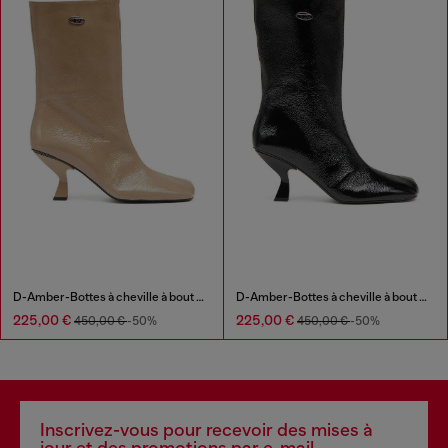
D-Amber-Bottes à cheville à bout carré couleur avec effet naplak
D-Amber-Bottes à cheville à bout carré couleur avec effet naplak
225,00 €
225,00 €
450,00 €
-50%
450,00 €
-50%
Inscrivez-vous pour recevoir des mises à