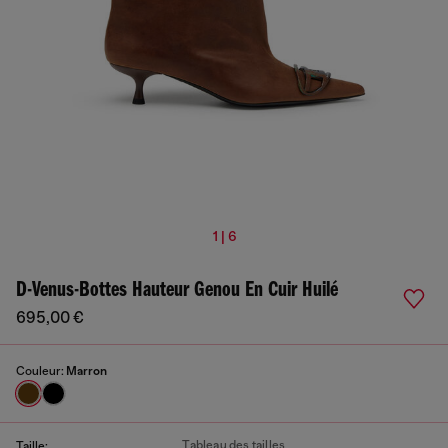
1 | 6
D-Venus-Bottes Hauteur Genou En Cuir Huilé
695,00 €
Couleur:
Marron
Tableau des tailles
Taille: