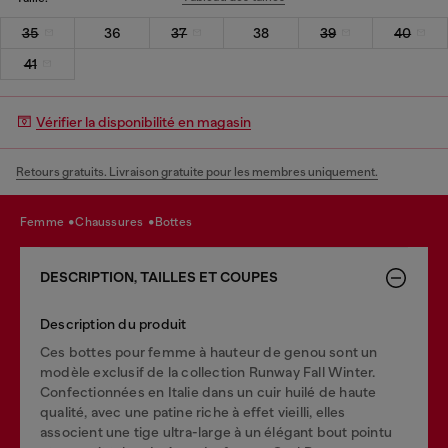
35
36
37
38
39
40
41
Vérifier la disponibilité en magasin
Retours gratuits. Livraison gratuite pour les membres uniquement.
femme
chaussures
bottes
DESCRIPTION, TAILLES ET COUPES
Description du produit
Ces bottes pour femme à hauteur de genou sont un
modèle exclusif de la collection Runway Fall Winter.
Confectionnées en Italie dans un cuir huilé de haute
qualité, avec une patine riche à effet vieilli, elles
associent une tige ultra-large à un élégant bout pointu