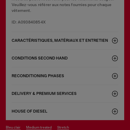
Veuillez-vous référer aux notes fournies pour chaque
vêtement.
ID: A093840854X
CARACTÉRISTIQUES, MATÉRIAUX ET ENTRETIEN
CONDITIONS SECOND HAND
RECONDITIONING PHASES
DELIVERY & PREMIUM SERVICES
HOUSE OF DIESEL
bleu clair
medium treated
stretch