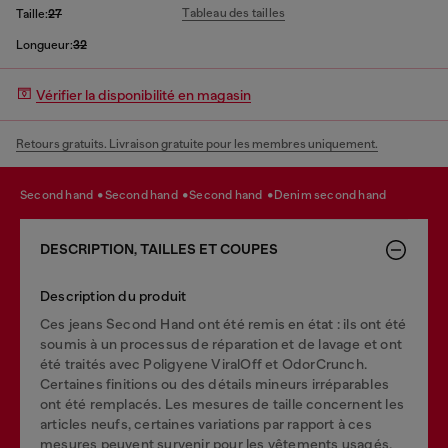
Tableau des tailles
Taille:
27
Longueur:
32
Vérifier la disponibilité en magasin
Retours gratuits. Livraison gratuite pour les membres uniquement.
second hand
second hand
second hand
denim second hand
DESCRIPTION, TAILLES ET COUPES
Description du produit
Ces jeans Second Hand ont été remis en état : ils ont été
soumis à un processus de réparation et de lavage et ont
été traités avec Poligyene ViralOff et OdorCrunch.
Certaines finitions ou des détails mineurs irréparables
ont été remplacés. Les mesures de taille concernent les
articles neufs, certaines variations par rapport à ces
mesures peuvent survenir pour les vêtements usagés.