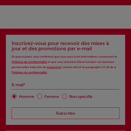
Inscrivez-vous pour recevoir des mises à
jour et des promotions par e-mail
En poursuivant, vous confirmez que vous avez lu les informations concernant la
Politique de confidentialité
et que vous autorisez Diesel à traiter vos données
personnelles à des fins de
marketing*
comme décrit au paragraphe 3.1, d) de la
Politique de confidentialité
.
E-mail*
Homme
Femme
Non spécifié
Subscribe