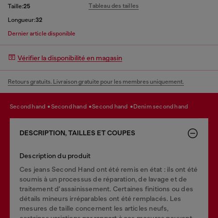
Tableau des tailles
Taille:
25
Longueur:
32
Dernier article disponible
Vérifier la disponibilité en magasin
Retours gratuits. Livraison gratuite pour les membres uniquement.
second hand
second hand
second hand
denim second hand
DESCRIPTION, TAILLES ET COUPES
Description du produit
Ces jeans Second Hand ont été remis en état : ils ont été
soumis à un processus de réparation, de lavage et de
traitement d'assainissement. Certaines finitions ou des
détails mineurs irréparables ont été remplacés. Les
mesures de taille concernent les articles neufs,