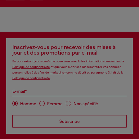
Inscrivez-vous pour recevoir des mises à
jour et des promotions par e-mail
En poursuivant, vous confirmez que vous avez lu les informations concernant la
Politique de confidentialité
et que vous autorisez Diesel à traiter vos données
personnelles à des fins de
marketing*
comme décrit au paragraphe 3.1, d) de la
Politique de confidentialité
.
E-mail*
Homme
Femme
Non spécifié
Subscribe