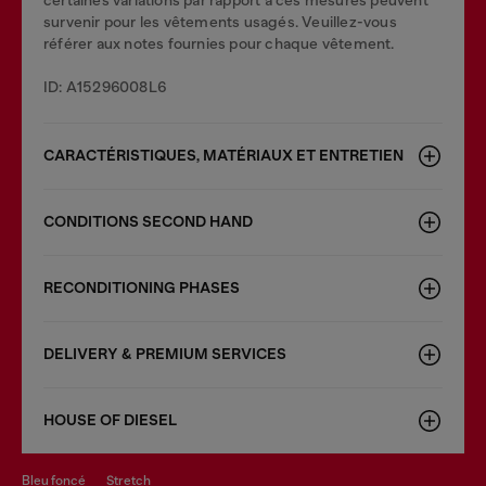
certaines variations par rapport à ces mesures peuvent
survenir pour les vêtements usagés. Veuillez-vous
référer aux notes fournies pour chaque vêtement.
ID: A15296008L6
CARACTÉRISTIQUES, MATÉRIAUX ET ENTRETIEN
CONDITIONS SECOND HAND
RECONDITIONING PHASES
DELIVERY & PREMIUM SERVICES
HOUSE OF DIESEL
bleu foncé
stretch