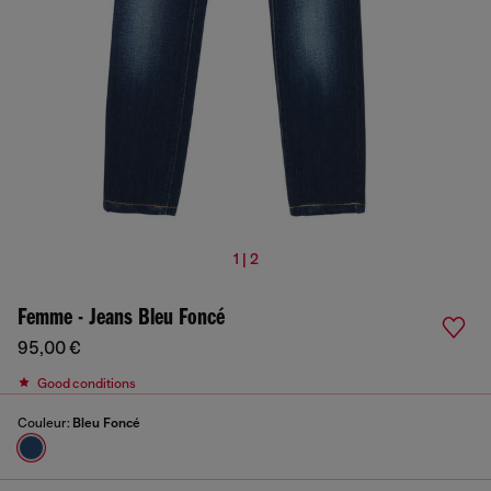
1 | 2
Femme - Jeans Bleu Foncé
95,00 €
Good conditions
Couleur:
Bleu Foncé