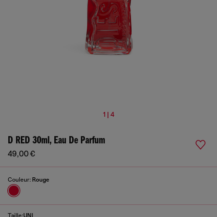
1 | 4
D RED 30ml, Eau De Parfum
49,00 €
Couleur:
Rouge
Taille:
UNI