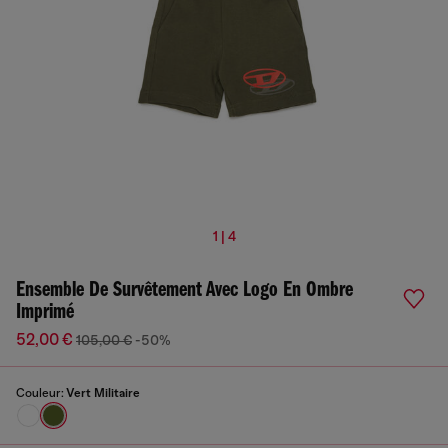
1 | 4
Ensemble De Survêtement Avec Logo En Ombre
Imprimé
52,00 €
105,00 €
-50%
Couleur:
Vert Militaire