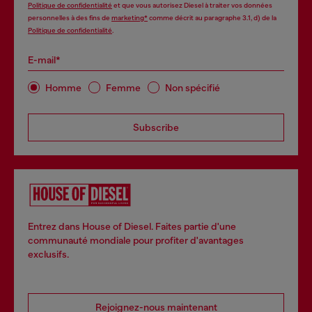
Politique de confidentialité
et que vous autorisez Diesel à traiter vos données
personnelles à des fins de
marketing*
comme décrit au paragraphe 3.1, d) de la
Politique de confidentialité
.
E-mail*
Homme
Femme
Non spécifié
Subscribe
Entrez dans House of Diesel. Faites partie d'une
communauté mondiale pour profiter d'avantages
exclusifs.
Rejoignez-nous maintenant