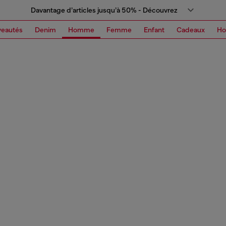
Davantage d’articles jusqu’à 50% - Découvrez
eautés
Denim
Homme
Femme
Enfant
Cadeaux
H