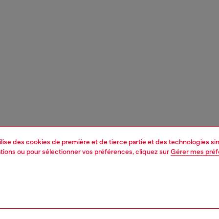
tilise des cookies de première et de tierce partie et des technologies s
mations ou pour sélectionner vos préférences, cliquez sur
Gérer mes pré
1 | 3