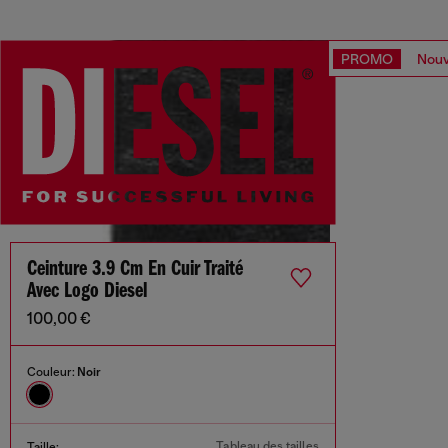
PROMO
Nouv
Ceinture 3.9 Cm En Cuir Traité
Avec Logo Diesel
100,00 €
Couleur:
Noir
Tableau des tailles
Taille: