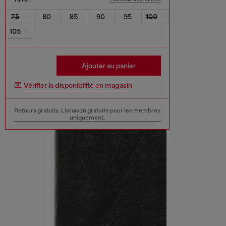
75
80
85
90
95
100
105
Ajouter au panier
Vérifier la disponibilité en magasin
Retours gratuits. Livraison gratuite pour les membres
uniquement.