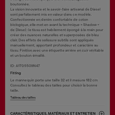
boutonnée.
La vision innovante et le savoir-faire artisanal de Diesel
sont parfaitement mis en valeur dans ce modèle.
Confectionnée en denim confortable de coton
biologique, elle met en avant la technique « Shadow »
de Diesel : le tissu est habilement épongé à la main pour
créer des nuances naturelles et superposées de bleu
clair. Des effets de salissure subtils sont appliqués
manuellement, apportant profondeur et caractère au
tissu. Finition avec une étiquette arrière en cuir véritable
et un bouton émaillé.
ID: A1705509N47
Fitting
Le mannequin porte une taille 32 et il mesure 182 cm
Consultez le tableau des tailles pour choisir la bonne
taille.
Tableau des tailles
CARACTÉRISTIQUES, MATÉRIAUX ET ENTRETIEN