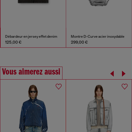
Débardeur en jersey effet denim
Montre D-Curve acier inoxydable
125,00 €
299,00 €
Vous aimerez aussi