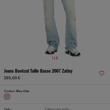
1 | 5
Jeans Bootcut Taille Basse 2007 Zatiny
295,00 €
Couleur:
Bleu Clair
Tableau des tailles
Taille: