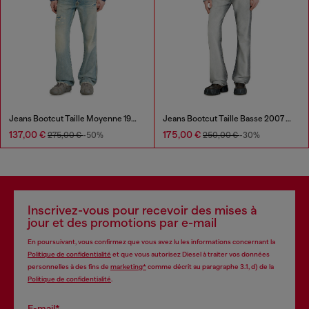
Jeans Bootcut Taille Moyenne 1998 D-Buck
Jeans Bootcut Taille Basse 2007 Zatiny
137,00 €
175,00 €
275,00 €
-50%
250,00 €
-30%
Inscrivez-vous pour recevoir des mises à
jour et des promotions par e-mail
En poursuivant, vous confirmez que vous avez lu les informations concernant la
Politique de confidentialité
et que vous autorisez Diesel à traiter vos données
personnelles à des fins de
marketing*
comme décrit au paragraphe 3.1, d) de la
Politique de confidentialité
.
E-mail*