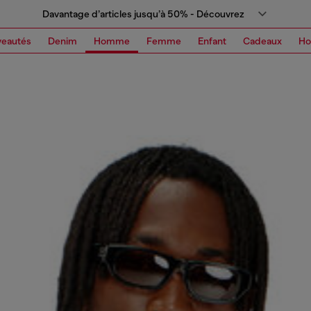
Davantage d’articles jusqu’à 50% - Découvrez
eautés
Denim
Homme
Femme
Enfant
Cadeaux
H