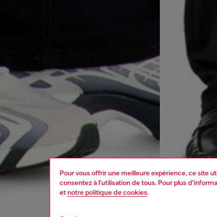
Pour vous offrir une meilleure expérience, ce site u
consentez à l'utilisation de tous. Pour plus d'infor
et
notre politique de cookies
.