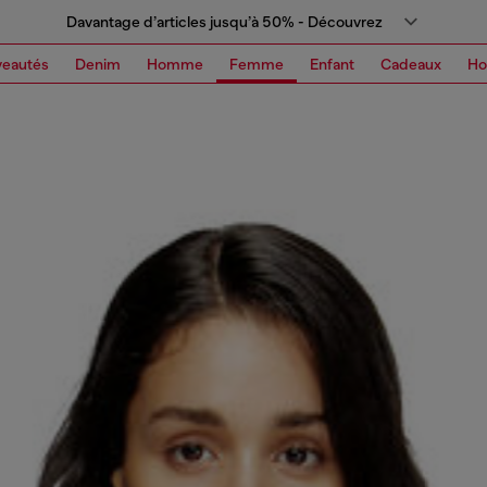
Davantage d’articles jusqu’à 50% - Découvrez
eautés
Denim
Homme
Femme
Enfant
Cadeaux
H