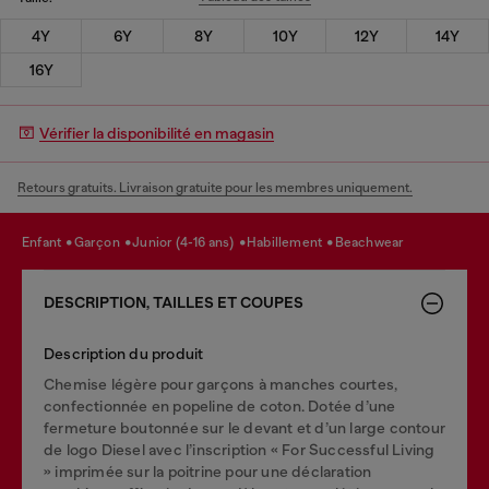
4Y
6Y
8Y
10Y
12Y
14Y
16Y
Vérifier la disponibilité en magasin
Retours gratuits. Livraison gratuite pour les membres uniquement.
enfant
garçon
junior (4-16 ans)
habillement
beachwear
DESCRIPTION, TAILLES ET COUPES
Description du produit
Chemise légère pour garçons à manches courtes,
confectionnée en popeline de coton. Dotée d’une
fermeture boutonnée sur le devant et d’un large contour
de logo Diesel avec l’inscription « For Successful Living
» imprimée sur la poitrine pour une déclaration