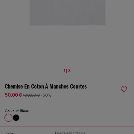
1 | 3
Chemise En Coton À Manches Courtes
50,00 €
100,00 €
-50%
Couleur:
Blanc
Tableau des tailles
Taille: