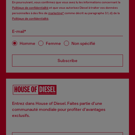
En poursuivant, vous confirmez que vous avez lu les informations concernant la
Politique de confidentialité
et que vous autorisez Diesel à traiter vos données
personnelles à des fins de
marketing*
comme décrit au paragraphe 3.1, d) de la
Politique de confidentialité
.
E-mail*
Homme
Femme
Non spécifié
Subscribe
Entrez dans House of Diesel. Faites partie d'une
communauté mondiale pour profiter d'avantages
exclusifs.