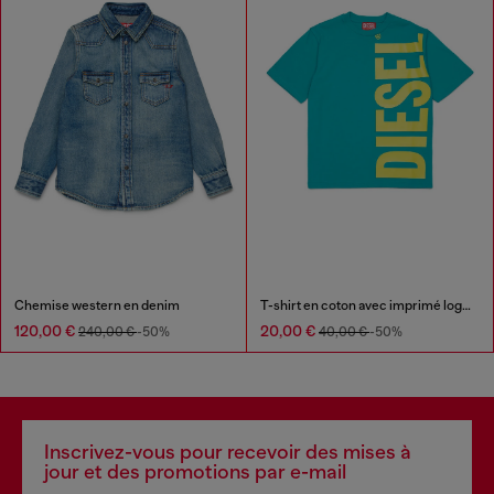
Chemise western en denim
T-shirt en coton avec imprimé logo maxi
120,00 €
20,00 €
240,00 €
-50%
40,00 €
-50%
Inscrivez-vous pour recevoir des mises à
jour et des promotions par e-mail