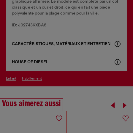
graphique affirmée. Le modèle est complété par un col
classique et un ourlet droit, ce qui en fait une pièce
polyvalente pour la plage comme pour la ville.
ID: J02743KXBA8
CARACTÉRISTIQUES, MATÉRIAUX ET ENTRETIEN
HOUSE OF DIESEL
enfant
habillement
Vous aimerez aussi