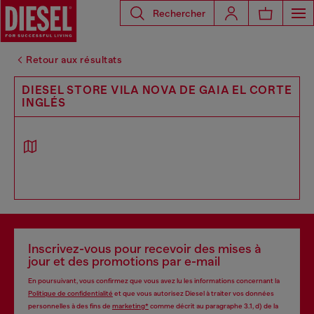
Rechercher
Retour aux résultats
DIESEL STORE VILA NOVA DE GAIA EL CORTE
INGLÉS
Inscrivez-vous pour recevoir des mises à
jour et des promotions par e-mail
En poursuivant, vous confirmez que vous avez lu les informations concernant la
Politique de confidentialité
et que vous autorisez Diesel à traiter vos données
personnelles à des fins de
marketing*
comme décrit au paragraphe 3.1, d) de la