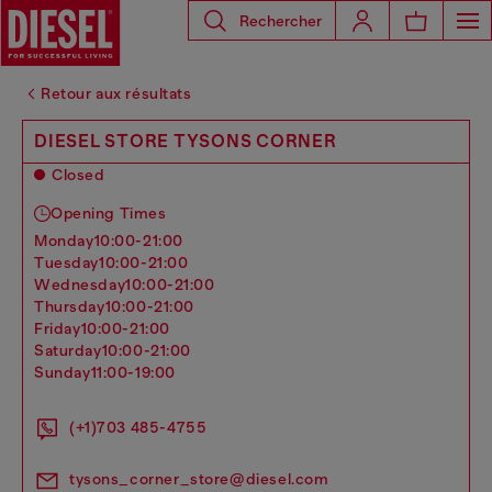
Rechercher
Retour aux résultats
DIESEL STORE TYSONS CORNER
Closed
Opening Times
monday
10:00-21:00
tuesday
10:00-21:00
wednesday
10:00-21:00
thursday
10:00-21:00
friday
10:00-21:00
saturday
10:00-21:00
sunday
11:00-19:00
(+1)703 485-4755
tysons_corner_store@diesel.com