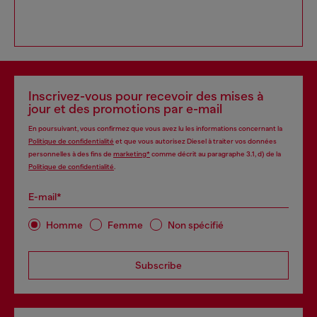
Inscrivez-vous pour recevoir des mises à
jour et des promotions par e-mail
En poursuivant, vous confirmez que vous avez lu les informations concernant la
Politique de confidentialité
et que vous autorisez Diesel à traiter vos données
personnelles à des fins de
marketing*
comme décrit au paragraphe 3.1, d) de la
Politique de confidentialité
.
E-mail*
Homme
Femme
Non spécifié
Subscribe