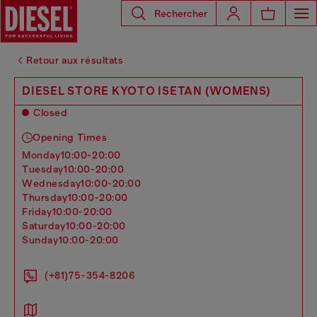
Rechercher
Retour aux résultats
DIESEL STORE KYOTO ISETAN (WOMENS)
Closed
Opening Times
monday
10:00-20:00
tuesday
10:00-20:00
wednesday
10:00-20:00
thursday
10:00-20:00
friday
10:00-20:00
saturday
10:00-20:00
sunday
10:00-20:00
(+81)75-354-8206