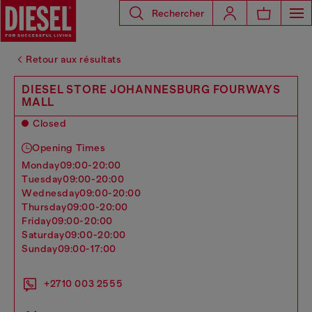
Rechercher
Retour aux résultats
DIESEL STORE JOHANNESBURG FOURWAYS
MALL
Closed
Opening Times
monday
09:00-20:00
tuesday
09:00-20:00
wednesday
09:00-20:00
thursday
09:00-20:00
friday
09:00-20:00
saturday
09:00-20:00
sunday
09:00-17:00
+2710 003 2555