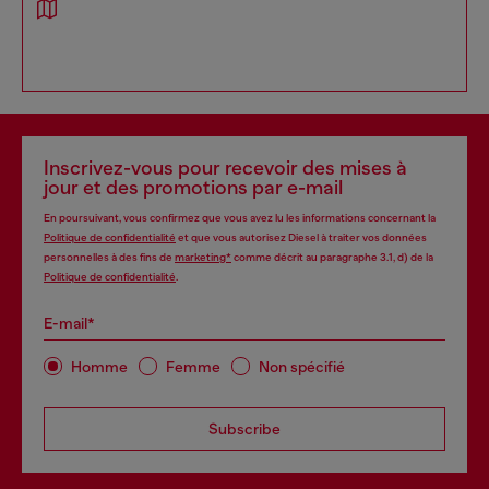
Inscrivez-vous pour recevoir des mises à
jour et des promotions par e-mail
En poursuivant, vous confirmez que vous avez lu les informations concernant la
Politique de confidentialité
et que vous autorisez Diesel à traiter vos données
personnelles à des fins de
marketing*
comme décrit au paragraphe 3.1, d) de la
Politique de confidentialité
.
E-mail*
Homme
Femme
Non spécifié
Subscribe