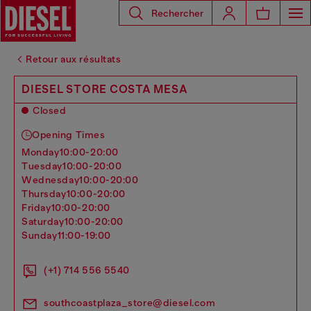
Rechercher
Retour aux résultats
DIESEL STORE COSTA MESA
Closed
Opening Times
monday
10:00-20:00
tuesday
10:00-20:00
wednesday
10:00-20:00
thursday
10:00-20:00
friday
10:00-20:00
saturday
10:00-20:00
sunday
11:00-19:00
(+1) 714 556 5540
southcoastplaza_store@diesel.com