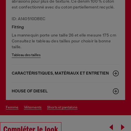
abrasions pour plus de texture. Ce denim 100 % coton
est confectionné avec du coton partiellement recyclé.
ID: A140510DBEC
Fitting
La mannequin porte une taille 26 et elle mesure 175 cm
Consultez le tableau des tailles pour choisir la bonne
taille.
Tableau des tailles
CARACTÉRISTIQUES, MATÉRIAUX ET ENTRETIEN
HOUSE OF DIESEL
femme
vêtements
shorts et pantalons
Compléter le look