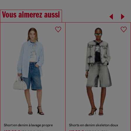
Vous aimerez aussi
Short en denim à lavage propre
Shorts en denim skeleton doux