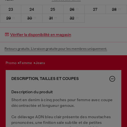
23
24
25
26
27
28
29
30
31
32
Vérifier la disponibilité en magasin
Retours gratuits. Livraison gratuite pour les membres uniquement.
promo
femme
jeans
DESCRIPTION, TAILLES ET COUPES
Description du produit
Short en denim à cinq poches pour femme avec coupe
décontractée et longueur genoux.
Ce délavage ADN bleu clair présente des moustaches
prononcées, une finition sale subtile et de petites