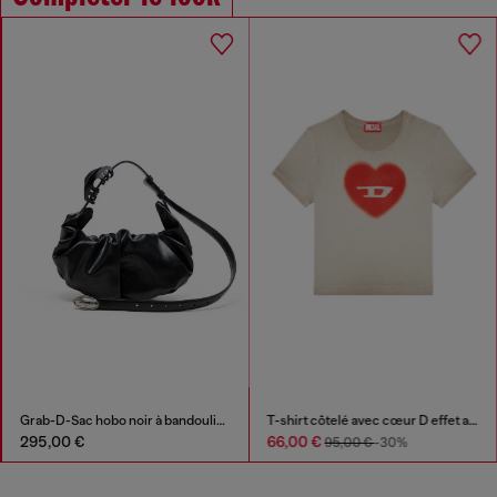
Grab-D-Sac hobo noir à bandoulière effet ceinture
T-shirt côtelé avec cœur D effet aquarelle
295,00 €
66,00 €
95,00 €
-30%