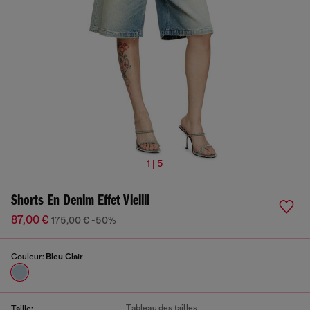
1 | 5
Shorts En Denim Effet Vieilli
87,00 €
175,00 €
-50%
Couleur:
Bleu Clair
Tableau des tailles
Taille: