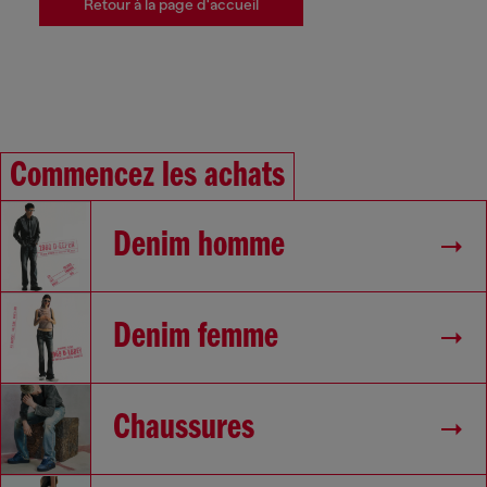
Retour à la page d'accueil
Commencez les achats
Denim homme
Denim femme
Chaussures