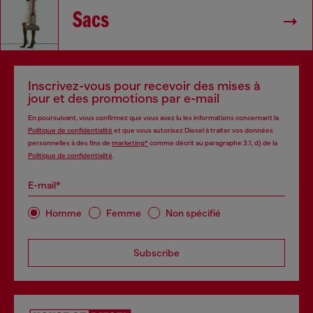
Sacs
Inscrivez-vous pour recevoir des mises à
jour et des promotions par e-mail
En poursuivant, vous confirmez que vous avez lu les informations concernant la
Politique de confidentialité
et que vous autorisez Diesel à traiter vos données
personnelles à des fins de
marketing*
comme décrit au paragraphe 3.1, d) de la
Politique de confidentialité
.
E-mail*
Homme
Femme
Non spécifié
Subscribe