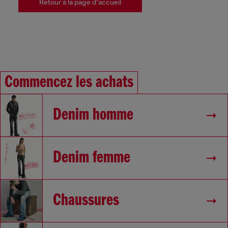
Retour à la page d'accueil
Commencez les achats
Denim homme
Denim femme
Chaussures