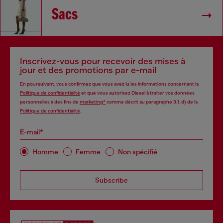
Sacs
Inscrivez-vous pour recevoir des mises à
jour et des promotions par e-mail
En poursuivant, vous confirmez que vous avez lu les informations concernant la
Politique de confidentialité
et que vous autorisez Diesel à traiter vos données
personnelles à des fins de
marketing*
comme décrit au paragraphe 3.1, d) de la
Politique de confidentialité
.
E-mail*
Homme
Femme
Non spécifié
Subscribe