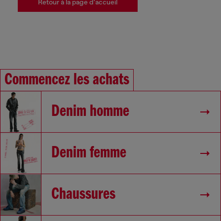
Retour à la page d'accueil
Commencez les achats
Denim homme
Denim femme
Chaussures