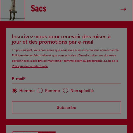
Sacs
Inscrivez-vous pour recevoir des mises à
jour et des promotions par e-mail
En poursuivant, vous confirmez que vous avez lu les informations concernant la
Politique de confidentialité
et que vous autorisez Diesel à traiter vos données
personnelles à des fins de
marketing*
comme décrit au paragraphe 3.1, d) de la
Politique de confidentialité
.
E-mail*
Homme
Femme
Non spécifié
Subscribe