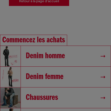
Retour à la page d'accueil
Commencez les achats
Denim homme
Denim femme
Chaussures