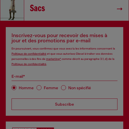
Sacs
Inscrivez-vous pour recevoir des mises à
jour et des promotions par e-mail
En poursuivant, vous confirmez que vous avez lu les informations concernant la
Politique de confidentialité
et que vous autorisez Diesel à traiter vos données
personnelles à des fins de
marketing*
comme décrit au paragraphe 3.1, d) de la
Politique de confidentialité
.
E-mail*
Homme
Femme
Non spécifié
Subscribe