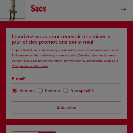
Sacs
Inscrivez-vous pour recevoir des mises à
jour et des promotions par e-mail
En poursuivant, vous confirmez que vous avez lu les informations concernant la
Politique de confidentialité
et que vous autorisez Diesel à traiter vos données
personnelles à des fins de
marketing*
comme décrit au paragraphe 3.1, d) de la
Politique de confidentialité
.
E-mail*
Homme
Femme
Non spécifié
Subscribe