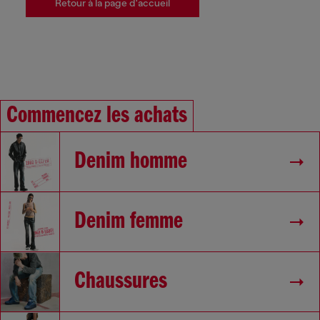
Retour à la page d'accueil
Commencez les achats
Denim homme
Denim femme
Chaussures