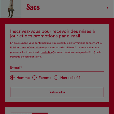
Sacs
Inscrivez-vous pour recevoir des mises à
jour et des promotions par e-mail
En poursuivant, vous confirmez que vous avez lu les informations concernant la
Politique de confidentialité
et que vous autorisez Diesel à traiter vos données
personnelles à des fins de
marketing*
comme décrit au paragraphe 3.1, d) de la
Politique de confidentialité
.
E-mail*
Homme
Femme
Non spécifié
Subscribe