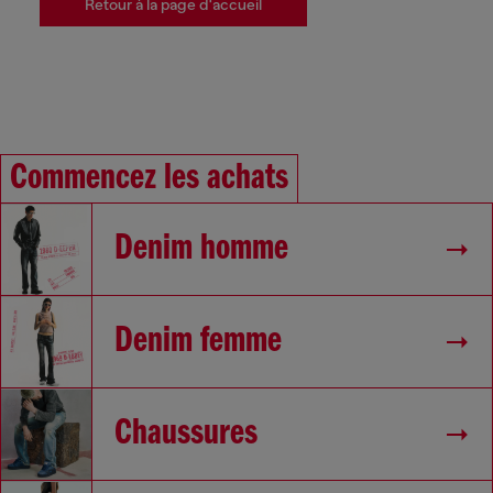
Retour à la page d'accueil
Commencez les achats
Denim homme
Denim femme
Chaussures