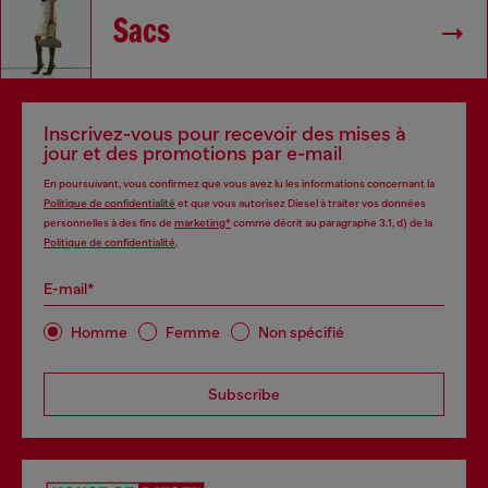
Sacs
Inscrivez-vous pour recevoir des mises à
jour et des promotions par e-mail
En poursuivant, vous confirmez que vous avez lu les informations concernant la
Politique de confidentialité
et que vous autorisez Diesel à traiter vos données
personnelles à des fins de
marketing*
comme décrit au paragraphe 3.1, d) de la
Politique de confidentialité
.
E-mail*
Homme
Femme
Non spécifié
Subscribe