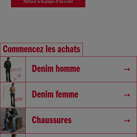
Retour à la page d'accueil
Commencez les achats
Denim homme
Denim femme
Chaussures