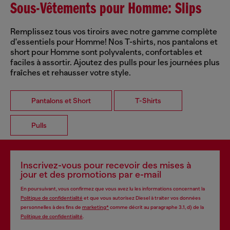
Sous-Vêtements pour Homme: Slips
Remplissez tous vos tiroirs avec notre gamme complète
d'essentiels pour Homme! Nos T-shirts, nos pantalons et
short pour Homme sont polyvalents, confortables et
faciles à assortir. Ajoutez des pulls pour les journées plus
fraîches et rehausser votre style.
Pantalons et Short
T-Shirts
Pulls
Inscrivez-vous pour recevoir des mises à
jour et des promotions par e-mail
En poursuivant, vous confirmez que vous avez lu les informations concernant la
Politique de confidentialité
et que vous autorisez Diesel à traiter vos données
personnelles à des fins de
marketing*
comme décrit au paragraphe 3.1, d) de la
Politique de confidentialité
.