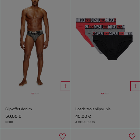
Slip effet denim
Lot de trois slips unis
50,00 €
45,00 €
NOIR
4 COULEURS