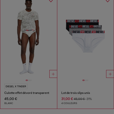
DIESEL X TINDER
Culotte effet dévoré transparent
Lot de trois slips unis
45,00 €
31,00 €
45,00 €
-31%
BLANC
4 COULEURS