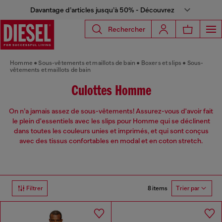
Davantage d’articles jusqu’à 50% - Découvrez
Rechercher
Homme
Sous-vêtements et maillots de bain
Boxers et slips
Sous-
vêtements et maillots de bain
Culottes Homme
On n’a jamais assez de sous-vêtements! Assurez-vous d'avoir fait
le plein d'essentiels avec les slips pour Homme qui se déclinent
dans toutes les couleurs unies et imprimés, et qui sont conçus
avec des tissus confortables en modal et en coton stretch.
8 items
Filtrer
Trier par