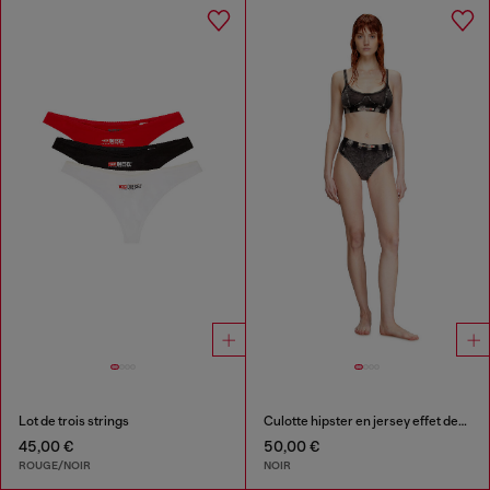
Lot de trois strings
Culotte hipster en jersey effet denim
45,00 €
50,00 €
ROUGE/NOIR
NOIR