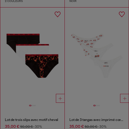
2 COULEURS
NOIR
Lot de trois slips avec motif cheval
Lot de 3 tangas avec imprimé cœur-cerise
35,00 €
35,00 €
50,00 €
-30%
50,00 €
-30%