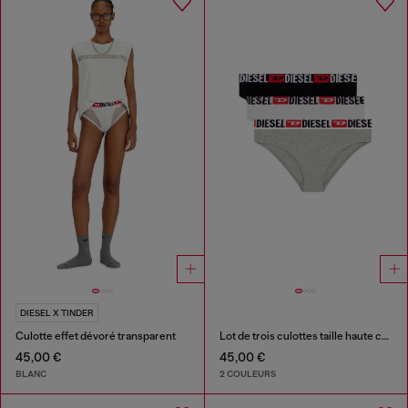
DIESEL X TINDER
Culotte effet dévoré transparent
Lot de trois culottes taille haute côtelées
45,00 €
45,00 €
BLANC
2 COULEURS