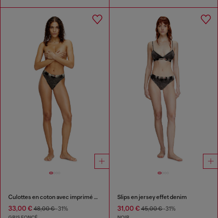
Culottes en coton avec imprimé effet denim
Slips en jersey effet denim
33,00 €
31,00 €
48,00 €
-31%
45,00 €
-31%
GRIS FONCÉ
NOIR