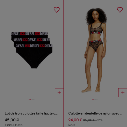
Lot de trois culottes taille haute côtelées
Culotte en dentelle de nylon avec logo Diesel
45,00 €
24,00 €
35,00 €
-31%
2 COULEURS
NOIR