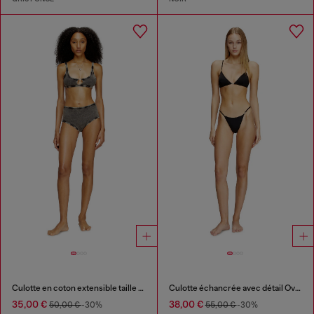
Culotte en coton extensible taille haute
Culotte échancrée avec détail Oval D
35,00 €
38,00 €
50,00 €
-30%
55,00 €
-30%