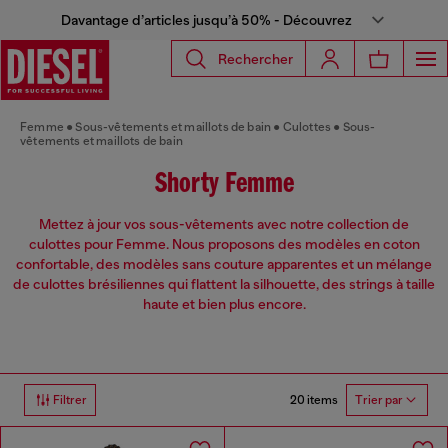
Davantage d’articles jusqu’à 50% - Découvrez
Rechercher
Femme
Sous-vêtements et maillots de bain
Culottes
Sous-
vêtements et maillots de bain
Shorty Femme
Mettez à jour vos sous-vêtements avec notre collection de
culottes pour Femme. Nous proposons des modèles en coton
confortable, des modèles sans couture apparentes et un mélange
de culottes brésiliennes qui flattent la silhouette, des strings à taille
haute et bien plus encore.
20 items
Filtrer
Trier par