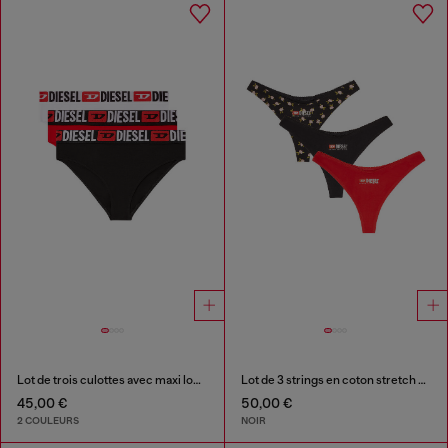
Lot de trois culottes avec maxi logo à la taille
Lot de 3 strings en coton stretch à motif fleuri
45,00 €
50,00 €
2 COULEURS
NOIR