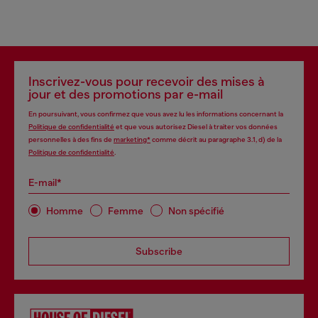
Inscrivez-vous pour recevoir des mises à
jour et des promotions par e-mail
En poursuivant, vous confirmez que vous avez lu les informations concernant la
Politique de confidentialité
et que vous autorisez Diesel à traiter vos données
personnelles à des fins de
marketing*
comme décrit au paragraphe 3.1, d) de la
Politique de confidentialité
.
E-mail*
Homme
Femme
Non spécifié
Subscribe