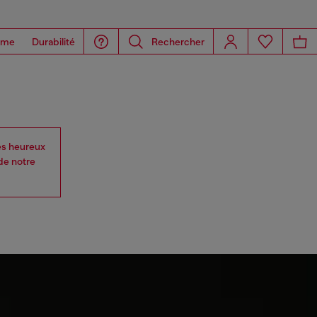
ome
Durabilité
Rechercher
s heureux
de notre